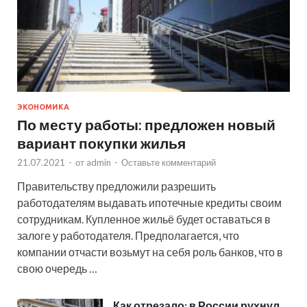
ЭКОНОМИКА
По месту работы: предложен новый
вариант покупки жилья
21.07.2021
-
от
admin
-
Оставьте комментарий
Правительству предложили разрешить
работодателям выдавать ипотечные кредиты своим
сотрудникам. Купленное жильё будет оставаться в
залоге у работодателя. Предполагается, что
компании отчасти возьмут на себя роль банков, что в
свою очередь …
Как отрезало: в России рухнул