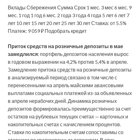
Вклады Сбережения Сумма Срок 1 мес. 3 мес 6 мес. 9
мес. 1 год 1 год 6 мес. 2 года 3 года 4 года 5 лет 6 лет 7
лет 10 лет 15 лет 20 лет 25 лет 30 лет Ставка: от 5.5%
Платеж: 9 059 ₽ Подобрать кредит
Приток средств на розничные депозиты в мае
замедлился
: портфель депозитов населения вырос
в годовом выражении на 4,2% против 5,4% в апреле.
Замедление притока средств на розничные депозиты
в анализируемый период связано в том числе с
перенесенными на апрель майскими авансовыми
выплатами социальных платежей из-­за объявленных
в апреле нерабочих дней. Динамика розничных
депозитов формировалась преимущественно за счет
остатков на рублевых текущих счетах — карточных и
накопительных счетах с начислением процентов.
Ставки по накопительным счетам сопоставимы со
ставками по краткосрочным депозитам. В этих