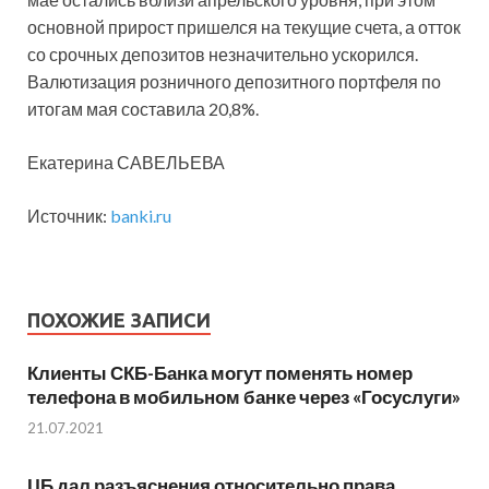
основной прирост пришелся на текущие счета, а отток
со срочных депозитов незначительно ускорился.
Валютизация розничного депозитного портфеля по
итогам мая составила 20,8%.
Екатерина САВЕЛЬЕВА
Источник:
banki.ru
ПОХОЖИЕ ЗАПИСИ
​Клиенты СКБ-Банка могут поменять номер
телефона в мобильном банке через «​Госуслуги»
21.07.2021
ЦБ дал разъяснения относительно права