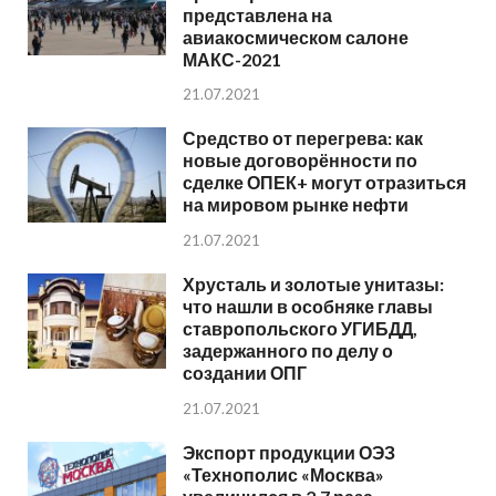
представлена на
авиакосмическом салоне
МАКС-2021
21.07.2021
Средство от перегрева: как
новые договорённости по
сделке ОПЕК+ могут отразиться
на мировом рынке нефти
21.07.2021
Хрусталь и золотые унитазы:
что нашли в особняке главы
ставропольского УГИБДД,
задержанного по делу о
создании ОПГ
21.07.2021
Экспорт продукции ОЭЗ
«Технополис «Москва»