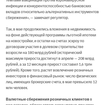
инфекции и конкурентоспособностью банковских
вкладов относительно альтернативных инструментов
сбережения», — замечает регулятор.
Так, в мае продолжились вложения в недвижимость
на фоне действующей программы льготной ипотеки
на новостройки, и остатки на счетах эскроу по
договорам участия в долевом строительстве
возросли на 180 млрд рублей (исторический
максимум прироста достигнут в апреле — 208 млрд
рублей, а за 12 месяцев прирост составил 1,6 трлн
рублей). Кроме того, растет вовлечение розничных
инвесторов в финансовый рынок: число физических
лиц, имеющих брокерские счета, в мае превысило 12
млн человек.
Валютные сбережения розничных клиентов
в
мае остались вблизи апрельского уровня, при этом