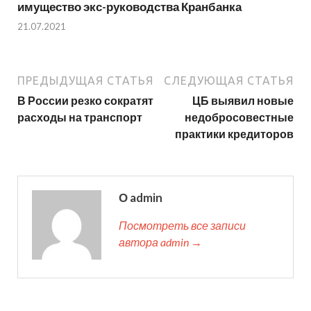
имущество экс-руководства Кранбанка
21.07.2021
ПРЕДЫДУЩАЯ СТАТЬЯ
СЛЕДУЮЩАЯ СТАТЬЯ
В России резко сократят
ЦБ выявил новые
расходы на транспорт
недобросовестные
практики кредиторов
О admin
Посмотреть все записи
автора admin →