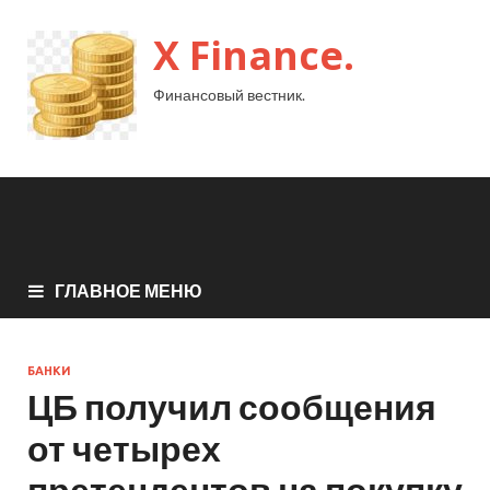
X Finance.
Финансовый вестник.
ГЛАВНОЕ МЕНЮ
БАНКИ
ЦБ получил сообщения
от четырех
претендентов на покупку