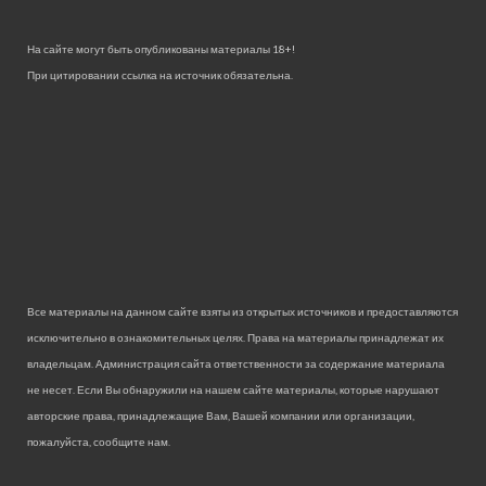
На сайте могут быть опубликованы материалы 18+!
При цитировании ссылка на источник обязательна.
Все материалы на данном сайте взяты из открытых источников и предоставляются
исключительно в ознакомительных целях. Права на материалы принадлежат их
владельцам. Администрация сайта ответственности за содержание материала
не несет. Если Вы обнаружили на нашем сайте материалы, которые нарушают
авторские права, принадлежащие Вам, Вашей компании или организации,
пожалуйста, сообщите нам.