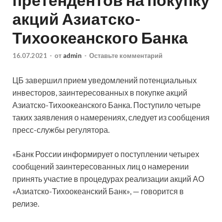
акций Азиатско-
Тихоокеанского Банка
16.07.2021
-
от
admin
-
Оставьте комментарий
ЦБ завершил прием уведомлений потенциальных
инвесторов, заинтересованных в покупке акций
Азиатско-Тихоокеанского Банка. Поступило четыре
таких заявления о намерениях, следует из сообщения
пресс-службы регулятора.
«Банк России информирует о поступлении четырех
сообщений заинтересованных лиц о намерении
принять участие в процедурах реализации акций АО
«Азиатско-Тихоокеанский Банк», — говорится в
релизе.