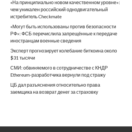
«На принципиально новом качественном уровне»:
чем уникален российский однодвигательный
истребитель Checkmate
«Могут быть использованы против безопасности
РФ»: ФСБ перечислила запрещённые к передаче
иностранцам военные сведения
Эксперт прогнозирует колебание биткоина около
$31 тысячи
СМИ: обвиняемого в сотрудничестве с КНДР
Ethereum-разработчика вернули под стражу
ЦБ дал разъяснения относительно права
заемщика на возврат денег за страховку