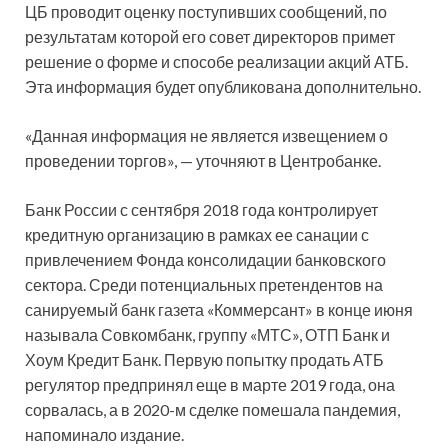
ЦБ проводит оценку поступивших сообщений, по
результатам которой его совет директоров примет
решение о форме и способе реализации акций АТБ.
Эта информация будет опубликована дополнительно.
«Данная информация не является извещением о
проведении торгов», — уточняют в Центробанке.
Банк России с сентября 2018 года контролирует
кредитную организацию в рамках ее санации с
привлечением Фонда консолидации банковского
сектора. Среди потенциальных претендентов на
санируемый банк газета «Коммерсант» в конце июня
называла Совкомбанк, группу «МТС», ОТП Банк и
Хоум Кредит Банк. Первую попытку продать АТБ
регулятор предпринял еще в марте 2019 года, она
сорвалась, а в 2020-м сделке помешала пандемия,
напоминало издание.