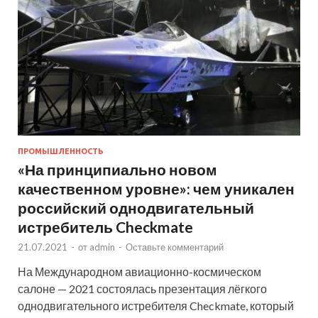
ПРОМЫШЛЕННОСТЬ
«На принципиально новом
качественном уровне»: чем уникален
российский однодвигательный
истребитель Checkmate
21.07.2021
-
от
admin
-
Оставьте комментарий
На Международном авиационно-космическом
салоне — 2021 состоялась презентация лёгкого
однодвигательного истребителя Checkmate, который