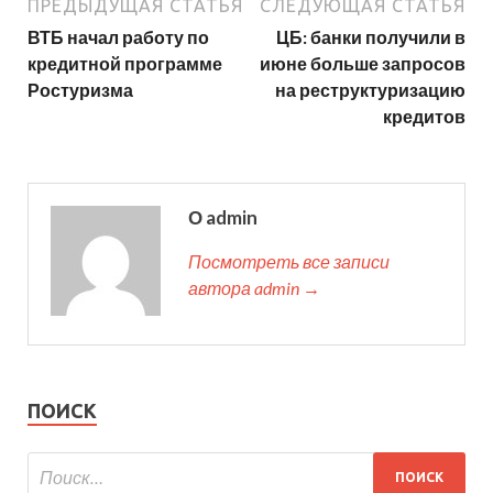
ПРЕДЫДУЩАЯ СТАТЬЯ
СЛЕДУЮЩАЯ СТАТЬЯ
ВТБ начал работу по
ЦБ: банки получили в
кредитной программе
июне больше запросов
Ростуризма
на реструктуризацию
кредитов
О admin
Посмотреть все записи
автора admin →
ПОИСК