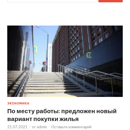
ЭКОНОМИКА
По месту работы: предложен новый
вариант покупки жилья
21.07.2021
-
от
admin
-
Оставьте комментарий