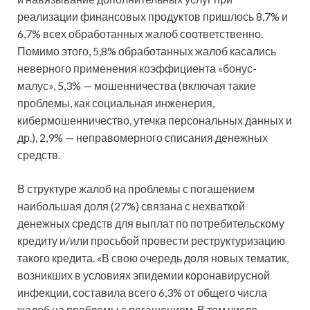
реализации финансовых продуктов пришлось 8,7% и
6,7% всех обработанных жалоб соответственно.
Помимо этого, 5,8% обработанных жалоб касались
неверного применения коэффициента «бонус-
малус», 5,3% — мошенничества (включая такие
проблемы, как социальная инженерия,
кибермошенничество, утечка персональных данных и
др.), 2,9% — неправомерного списания денежных
средств.
В структуре жалоб на проблемы с погашением
наибольшая доля (27%) связана с нехваткой
денежных средств для выплат по потребительскому
кредиту и/или просьбой провести реструктуризацию
такого кредита. «В свою очередь доля новых тематик,
возникших в условиях эпидемии коронавирусной
инфекции, составила всего 6,3% от общего числа
жалоб на проблемы с погашением. В том числе