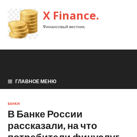
X Finance.
Финансовый вестник.
ГЛАВНОЕ МЕНЮ
БАНКИ
В Банке России
рассказали, на что
потребители финуслуг