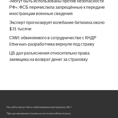
«Могут быть использованы против безопасности
РФ»: ФСБ перечислила запрещённые к передаче
иностранцам военные сведения
Эксперт прогнозирует колебание биткоина около
$31 тысячи
СМИ: обвиняемого в сотрудничестве с КНДР
Ethereum-разработчика вернули под стражу
ЦБ дал разъяснения относительно права
заемщика на возврат денег за страховку
На сайте могут быть опубликованы материалы 18+!
При цитировании ссылка на источник обязательна.