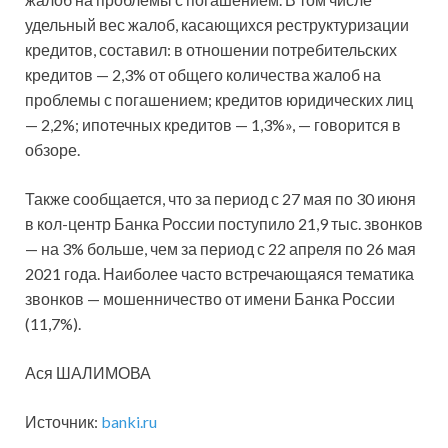
удельный вес жалоб, касающихся реструктуризации
кредитов, составил: в отношении потребительских
кредитов — 2,3% от общего количества жалоб на
проблемы с погашением; кредитов юридических лиц
— 2,2%; ипотечных кредитов — 1,3%», — говорится в
обзоре.
Также сообщается, что за период с 27 мая по 30 июня
в кол-центр Банка России поступило 21,9 тыс. звонков
— на 3% больше, чем за период с 22 апреля по 26 мая
2021 года. Наиболее часто встречающаяся тематика
звонков — мошенничество от имени Банка России
(11,7%).
Ася ШАЛИМОВА
Источник:
banki.ru