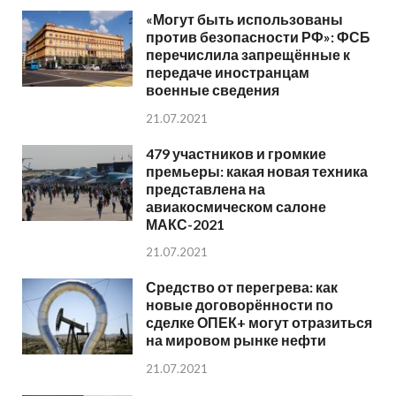
«Могут быть использованы
против безопасности РФ»: ФСБ
перечислила запрещённые к
передаче иностранцам
военные сведения
21.07.2021
479 участников и громкие
премьеры: какая новая техника
представлена на
авиакосмическом салоне
МАКС-2021
21.07.2021
Средство от перегрева: как
новые договорённости по
сделке ОПЕК+ могут отразиться
на мировом рынке нефти
21.07.2021