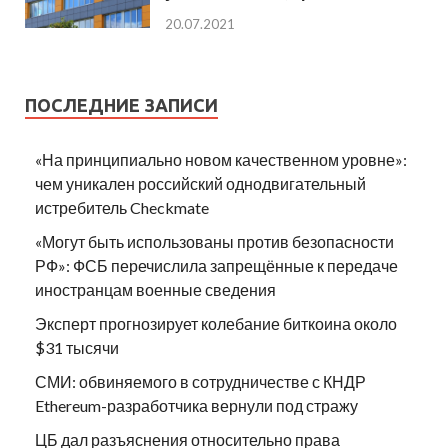
20.07.2021
ПОСЛЕДНИЕ ЗАПИСИ
«На принципиально новом качественном уровне»:
чем уникален российский однодвигательный
истребитель Checkmate
«Могут быть использованы против безопасности
РФ»: ФСБ перечислила запрещённые к передаче
иностранцам военные сведения
Эксперт прогнозирует колебание биткоина около
$31 тысячи
СМИ: обвиняемого в сотрудничестве с КНДР
Ethereum-разработчика вернули под стражу
ЦБ дал разъяснения относительно права