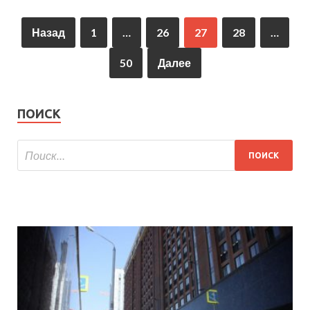
Назад
1
…
26
27
28
…
50
Далее
ПОИСК