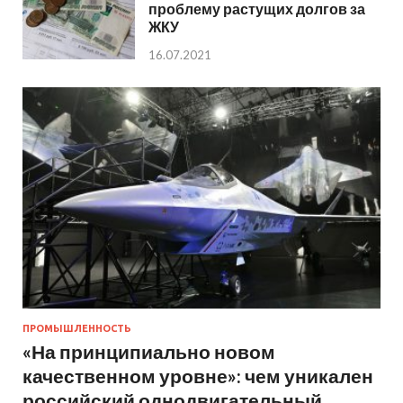
проблему растущих долгов за
ЖКУ
16.07.2021
ПРОМЫШЛЕННОСТЬ
«На принципиально новом
качественном уровне»: чем уникален
российский однодвигательный