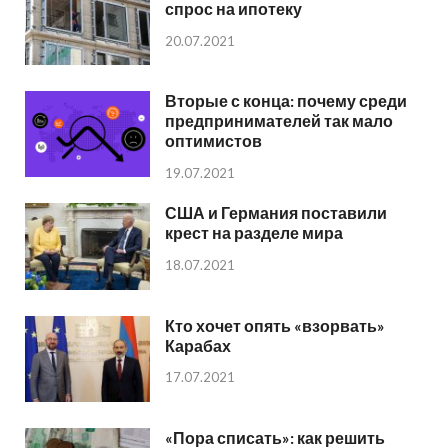
спрос на ипотеку
20.07.2021
Вторые с конца: почему среди
предпринимателей так мало
оптимистов
19.07.2021
США и Германия поставили
крест на разделе мира
18.07.2021
Кто хочет опять «взорвать»
Карабах
17.07.2021
«Пора списать»: как решить