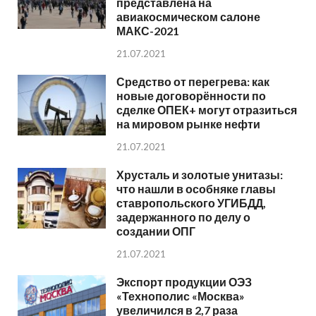
представлена на
авиакосмическом салоне
МАКС-2021
21.07.2021
Средство от перегрева: как
новые договорённости по
сделке ОПЕК+ могут отразиться
на мировом рынке нефти
21.07.2021
Хрусталь и золотые унитазы:
что нашли в особняке главы
ставропольского УГИБДД,
задержанного по делу о
создании ОПГ
21.07.2021
Экспорт продукции ОЭЗ
«Технополис «Москва»
увеличился в 2,7 раза