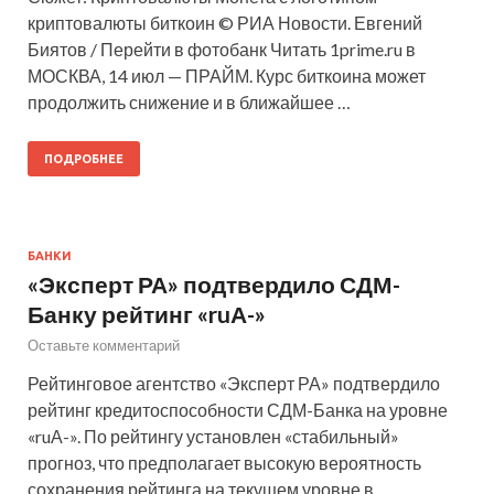
криптовалюты биткоин © РИА Новости. Евгений
Биятов / Перейти в фотобанк Читать 1prime.ru в
МОСКВА, 14 июл — ПРАЙМ. Курс биткоина может
продолжить снижение и в ближайшее …
ПОДРОБНЕЕ
БАНКИ
«Эксперт РА» подтвердило СДМ-
Банку рейтинг «ruА-»
Оставьте комментарий
Рейтинговое агентство «Эксперт РА» подтвердило
рейтинг кредитоспособности СДМ-Банка на уровне
«ruА-». По рейтингу установлен «стабильный»
прогноз, что предполагает высокую вероятность
сохранения рейтинга на текущем уровне в