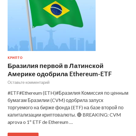
КРИПТО
Бразилия первой в Латинской
Америке одобрила Ethereum-ETF
Оставьте комментарий
#ETF#Ethereum (ETH)#Бразилия Комиссия по ценным
бумагам Бразилии (CVM) одобрила запуск
торгуемого на бирже фонда (ETF) на базе второй по
капитализации криптовалюты. 🔴 BREAKING: CVM
aprova o 1º ETF de Ethereum …