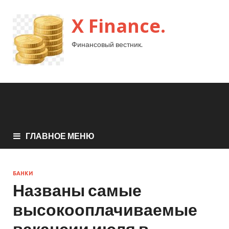
X Finance.
Финансовый вестник.
ГЛАВНОЕ МЕНЮ
БАНКИ
Названы самые
высокооплачиваемые
вакансии июля в