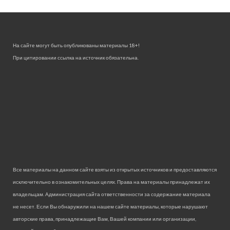
На сайте могут быть опубликованы материалы 18+!
При цитировании ссылка на источник обязательна.
Все материалы на данном сайте взяты из открытых источников и предоставляются
исключительно в ознакомительных целях. Права на материалы принадлежат их
владельцам. Администрация сайта ответственности за содержание материала
не несет. Если Вы обнаружили на нашем сайте материалы, которые нарушают
авторские права, принадлежащие Вам, Вашей компании или организации,