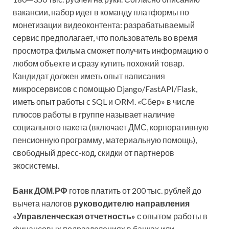
вакансии, набор идет в команду платформы по
монетизации видеоконтента: разрабатываемый
сервис предполагает, что пользователь во время
просмотра фильма сможет получить информацию о
любом объекте и сразу купить похожий товар.
Кандидат должен иметь опыт написания
микросервисов с помощью Django/FastAPI/Flask,
иметь опыт работы с SQL и ORM. «Сбер» в числе
плюсов работы в группе называет наличие
социального пакета (включает ДМС, корпоративную
пенсионную программу, материальную помощь),
свободный дресс-код, скидки от партнеров
экосистемы.
Банк ДОМ.РФ
готов платить от 200 тыс. рублей до
вычета налогов
руководителю направления
«Управленческая отчетность»
с опытом работы в
финансовых подразделениях в банках или