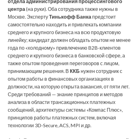
отдела администрирования процессингового
центра
(на руки). Оба сотрудника также нужны в
Москве. Эксперту
Тинькофф Банка
предстоит
самостоятельно находить и привлекать компании
среднего и крупного бизнеса на всю продуктовую
линейку; кандидат должен обладать опытом не менее
года по «холодному» привлечению B2B-клиентов
среднего и крупного бизнеса в банковской сфере, а
также опытом проведения переговоров с лицом,
принимающим решения. В
ККБ
нужен сотрудник с
опытом работы в финансовых организациях в
должности, на которую открыта вакансия, от пяти лет.
Среди требований — знание принципов и методов
анализа в области трансакционных платежных
сообщений, архитектуры системы «Компас Плюс»,
принципов работы платежных систем, включая
технологии 3D-Secure, ACS, MPI и др.