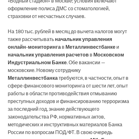
«Водный стадион» в Москве; условия включают
оформление полиса ДМС со стоматологией,
страховки от несчастных случаев.
На 180 тыс. рублей в месяц до вычета налогов могут
также рассчитывать
начальник управления
онлайн-мониторинга
в
Металлинвестбанке
и
начальник управления расчетов
в
Московском
Индустриальном Банке
. Обе вакансии —
московские. Новому сотруднику
Металлинвестбанка
требуются, в частности, опыт в
сфере финансового мониторинга от шести лет, опыт
работы в области противодействия отмыванию
преступных доходов и финансированию терроризма
за последний год, знание действующего
законодательства РФ, нормативных актов,
методических и инструктивных материалов Банка
России по вопросам ПОД/ФТ. В свою очередь