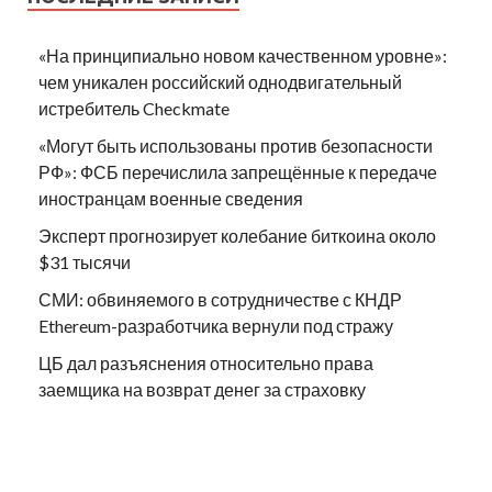
«На принципиально новом качественном уровне»:
чем уникален российский однодвигательный
истребитель Checkmate
«Могут быть использованы против безопасности
РФ»: ФСБ перечислила запрещённые к передаче
иностранцам военные сведения
Эксперт прогнозирует колебание биткоина около
$31 тысячи
СМИ: обвиняемого в сотрудничестве с КНДР
Ethereum-разработчика вернули под стражу
ЦБ дал разъяснения относительно права
заемщика на возврат денег за страховку