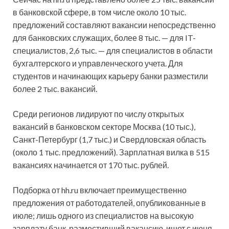
в банковской сфере, в том числе около 10 тыс.
предложений составляют вакансии непосредственно
для банковских служащих, более 8 тыс. — для IT-
специалистов, 2,6 тыс. — для специалистов в области
бухгалтерского и управленческого учета. Для
студентов и начинающих карьеру банки разместили
более 2 тыс. вакансий.
Среди регионов лидируют по числу открытых
вакансий в банковском секторе Москва (10 тыс.),
Санкт-Петербург (1,7 тыс.) и Свердловская область
(около 1 тыс. предложений). Зарплатная вилка в 515
вакансиях начинается от 170 тыс. рублей.
Подборка от hh.ru включает преимущественно
предложения от работодателей, опубликованные в
июле; лишь одного из специалистов на высокую
зарплату банк, разместивший вакансию, ищет с июня.