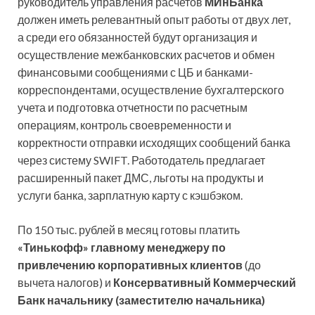
руководитель управления расчетов
МИнБанка
должен иметь релевантный опыт работы от двух лет,
а среди его обязанностей будут организация и
осуществление межбанковских расчетов и обмен
финансовыми сообщениями с ЦБ и банками-
корреспондентами, осуществление бухгалтерского
учета и подготовка отчетности по расчетным
операциям, контроль своевременности и
корректности отправки исходящих сообщений банка
через систему SWIFT. Работодатель предлагает
расширенный пакет ДМС, льготы на продукты и
услуги банка, зарплатную карту с кэшбэком.
По 150 тыс. рублей в месяц готовы платить
«Тинькофф» главному менеджеру по
привлечению корпоративных клиентов
(до
вычета налогов) и
Консервативный Коммерческий
Банк начальнику (заместителю начальника)