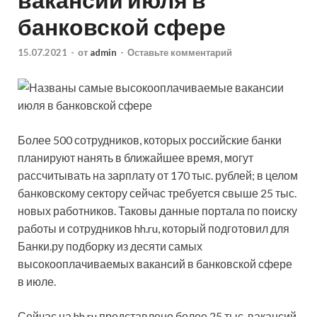
банковской сфере
15.07.2021
-
от
admin
-
Оставьте комментарий
Более 500 сотрудников, которых российские банки
планируют нанять в ближайшее время, могут
рассчитывать на зарплату от 170 тыс. рублей; в целом
банковскому сектору сейчас требуется свыше 25 тыс.
новых работников. Таковы данные портала по поиску
работы и сотрудников hh.ru, который
подготовил для
Банки.ру подборку из десяти самых
высокооплачиваемых вакансий в банковской сфере
в июле.
Сейчас на hh.ru представлено более 25 тыс. вакансий