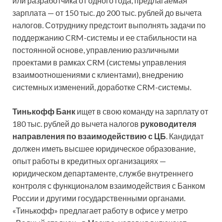
или разработчика от одного года, предлагаемая
зарплата — от 150 тыс. до 200 тыс. рублей до вычета
налогов. Сотруднику предстоит выполнять задачи по
поддержанию CRM-системы и ее стабильности на
постоянной основе, управлению различными
проектами в рамках CRM (системы управления
взаимоотношениями с клиентами), внедрению
системных изменений, доработке CRM-системы.
Тинькофф Банк
ищет в свою команду на зарплату от
180 тыс. рублей до вычета налогов
руководителя
направления по взаимодействию с ЦБ
. Кандидат
должен иметь высшее юридическое образование,
опыт работы в кредитных организациях —
юридическом департаменте, службе внутреннего
контроля с функционалом взаимодействия с Банком
России и другими государственными органами.
«Тинькофф» предлагает работу в офисе у метро