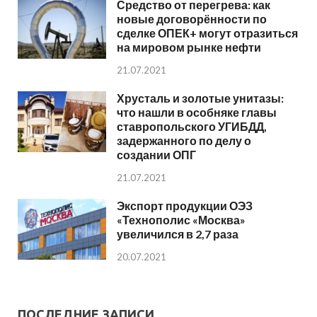
Средство от перегрева: как
новые договорённости по
сделке ОПЕК+ могут отразиться
на мировом рынке нефти
21.07.2021
Хрусталь и золотые унитазы:
что нашли в особняке главы
ставропольского УГИБДД,
задержанного по делу о
создании ОПГ
21.07.2021
Экспорт продукции ОЭЗ
«Технополис «Москва»
увеличился в 2,7 раза
20.07.2021
ПОСЛЕДНИЕ ЗАПИСИ