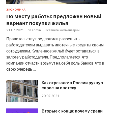
ЭКОНОМИКА
По месту работы: предложен новый
вариант покупки жилья
21.07.2021
-
от
admin
-
Оставьте комментарий
Правительству предложили разрешить
работодателям выдавать ипотечные кредиты своим
сотрудникам. Купленное жильё будет оставаться в
залоге у работодателя. Предполагается, что
компании отчасти возьмут на себя роль банков, что в
свою очередь …
Как отрезало: в России рухнул
спрос на ипотеку
20.07.2021
Вторые с конца: почему среди