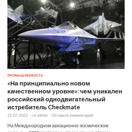
ПРОМЫШЛЕННОСТЬ
«На принципиально новом
качественном уровне»: чем уникален
российский однодвигательный
истребитель Checkmate
21.07.2021
-
от
admin
-
Оставьте комментарий
На Международном авиационно-космическом