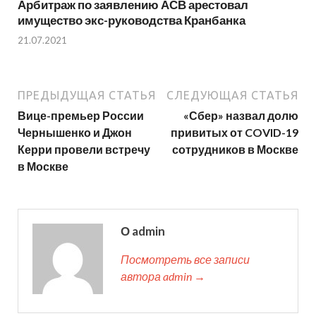
Арбитраж по заявлению АСВ арестовал
имущество экс-руководства Кранбанка
21.07.2021
ПРЕДЫДУЩАЯ СТАТЬЯ
СЛЕДУЮЩАЯ СТАТЬЯ
Вице-премьер России
«Сбер» назвал долю
Чернышенко и Джон
привитых от COVID-19
Керри провели встречу
сотрудников в Москве
в Москве
О admin
Посмотреть все записи
автора admin →