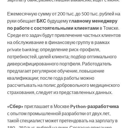
Ежемесячную сумму от 200 тыс. до 500 тыс. рублей на
руки обещает
БКС
будущему
главному менеджеру
по работе с состоятельными клиентами
в Томске.
Среди его задач будут привлечение частных клиентов
на обслуживание в финансовую группу в рамках
private banking; определение риск-профиля,
потребностей, целей клиента; подбор оптимального
диверсифицированного портфеля. Работодатель
предлагает регулярное обучение, повышение
квалификации; после года работы можно
рассчитывать на полис добровольного медицинского
страхования, следует из представленных данных.
«Сбер»
приглашает в Москве
Python-разработчика
с опытом промышленной разработки от двух лет,
такой специалист может претендовать на зарплату в
180—350 тыс. рублей на руки. Согласно описанию