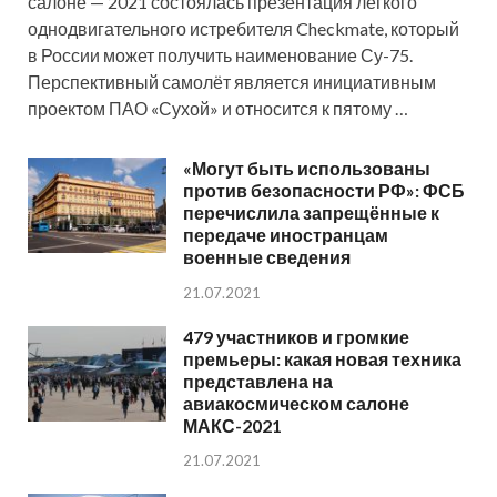
салоне — 2021 состоялась презентация лёгкого
однодвигательного истребителя Checkmate, который
в России может получить наименование Су-75.
Перспективный самолёт является инициативным
проектом ПАО «Сухой» и относится к пятому …
«Могут быть использованы
против безопасности РФ»: ФСБ
перечислила запрещённые к
передаче иностранцам
военные сведения
21.07.2021
479 участников и громкие
премьеры: какая новая техника
представлена на
авиакосмическом салоне
МАКС-2021
21.07.2021