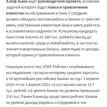
Алеф-Банк
ищет
руководителя проекта
, основной
задачей которого будут
поиск и привлечение
клиентов
на обслуживание в банк. Сотрудник
должен обладать опытом работы в банках от трех лет,
иметь собственную клиентскую базу и уметь работать
в условиях многозадачности. Успешному кандидату
банк готов платить от 140 тыс. рублей в месяц до
вычета налогов; среди условий работы, в частности,
значатся квартальные бонусы, зависящие от дохода,
который принесут привлеченные клиенты.
Накануне агентство «РИА Рейтинг» опубликовало
исследование, согласно которому средняя зарплата
в 50 крупнейших российских банках за год с 1 апреля
2020-го по 1 апреля 2021-го составляет около 117
тыс. рублей, а в девяти банках ее уровень превышает
150 тыс. Ранее Банки.ру представил рейтинг банков
по уровню дохода рядовых сотрудников и топ-