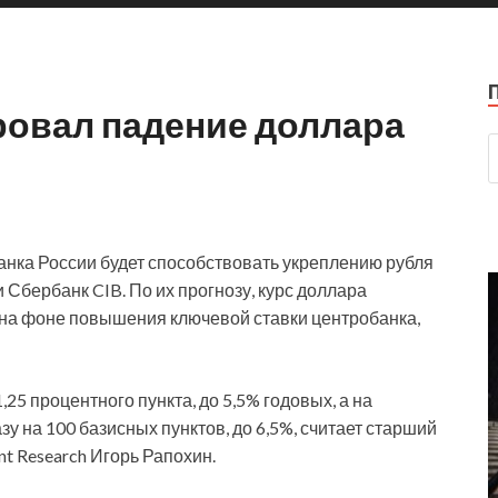
ровал падение доллара
нка России будет способствовать укреплению рубля
 Сбербанк CIB. По их прогнозу, курс доллара
да на фоне повышения ключевой ставки центробанка,
,25 процентного пункта, до 5,5% годовых, а на
у на 100 базисных пунктов, до 6,5%, считает старший
nt Research Игорь Рапохин.