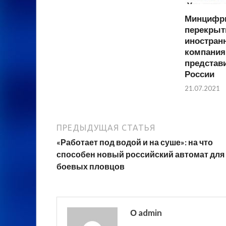
Минцифры
перекрыт
иностран
компания
представи
России
21.07.2021
ПРЕДЫДУЩАЯ СТАТЬЯ
«Работает под водой и на суше»: на что
способен новый российский автомат для
боевых пловцов
О admin