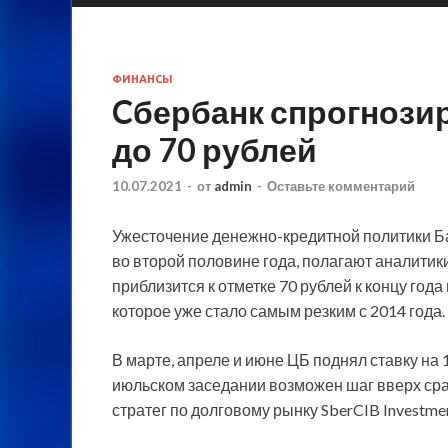
ФИНАНСЫ
Cбербанк спрогнози
до 70 рублей
10.07.2021
-
от
admin
-
Оставьте комментарий
Ужесточение денежно-кредитной политики Ба
во второй половине года, полагают аналитики
приблизится к отметке 70 рублей к концу го
которое уже стало самым резким с 2014 года.
В марте, апреле и июне ЦБ поднял ставку на 1
июльском заседании возможен шаг вверх сраз
стратег по долговому рынку SberCIB Investme