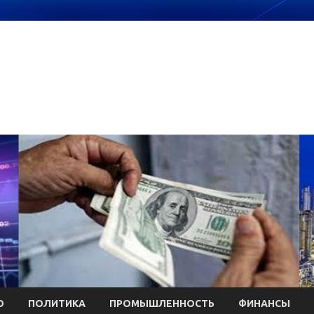
О
ПОЛИТИКА
ПРОМЫШЛЕННОСТЬ
ФИНАНСЫ