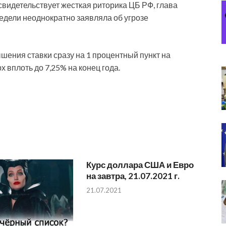
видетельствует жесткая риторика ЦБ РФ, глава
едели неоднократно заявляла об угрозе
шения ставки сразу на 1 процентный пункт на
х вплоть до 7,25% на конец года.
Курс доллара США и Евро
на завтра, 21.07.2021 г.
21.07.2021