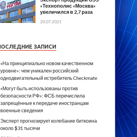
«Технополис «Москва»
увеличился в 2,7 раза
20.07.2021
ПОСЛЕДНИЕ ЗАПИСИ
«На принципиально новом качественном
уровне»: чем уникален российский
однодвигательный истребитель Checkmate
«Могут быть использованы против
безопасности РФ»: ФСБ перечислила
запрещённые к передаче иностранцам
военные сведения
Эксперт прогнозирует колебание биткоина
около $31 тысячи