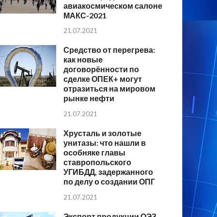
авиакосмическом салоне
МАКС-2021
21.07.2021
Средство от перегрева:
как новые
договорённости по
сделке ОПЕК+ могут
отразиться на мировом
рынке нефти
21.07.2021
Хрусталь и золотые
унитазы: что нашли в
особняке главы
ставропольского
УГИБДД, задержанного
по делу о создании ОПГ
21.07.2021
Экспорт продукции ОЭЗ