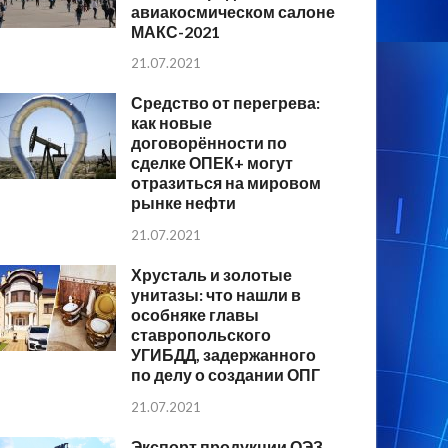
авиакосмическом салоне
МАКС-2021
21.07.2021
Средство от перегрева:
как новые
договорённости по
сделке ОПЕК+ могут
отразиться на мировом
рынке нефти
21.07.2021
Хрусталь и золотые
унитазы: что нашли в
особняке главы
ставропольского
УГИБДД, задержанного
по делу о создании ОПГ
21.07.2021
Экспорт продукции ОЭЗ