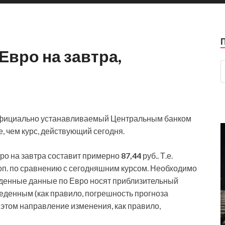
Евро на завтра,
 официально устанавливаемый Центральным банком
, чем курс, действующий сегодня.
вро на завтра составит примерно
87,44
руб.. Т.е.
оп. по сравнению с сегодняшним курсом. Необходимо
иведенные данные по Евро носят приблизительный
веденным (как правило, погрешность прогноза
 этом направление изменения, как правило,