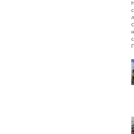
Н
с
л
C
н
с
П