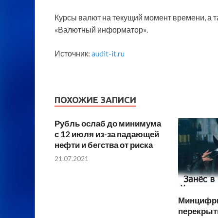
Курсы валют на текущий момент времени, а т
«Валютный информатор».
Источник:
audit-it.ru
ПОХОЖИЕ ЗАПИСИ
Рубль ослаб до минимума
с 12 июля из-за падающей
нефти и бегства от риска
21.07.2021
Минцифры
перекрыт