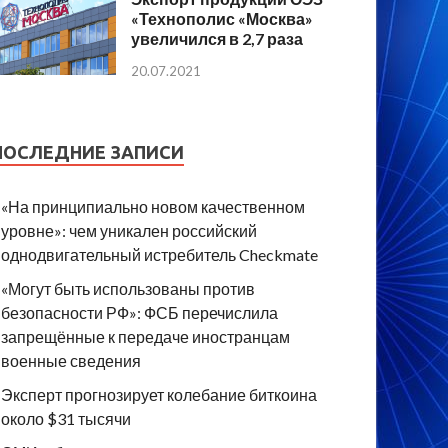
«Технополис «Москва»
увеличился в 2,7 раза
20.07.2021
ПОСЛЕДНИЕ ЗАПИСИ
«На принципиально новом качественном
уровне»: чем уникален российский
однодвигательный истребитель Checkmate
«Могут быть использованы против
безопасности РФ»: ФСБ перечислила
запрещённые к передаче иностранцам
военные сведения
Эксперт прогнозирует колебание биткоина
около $31 тысячи