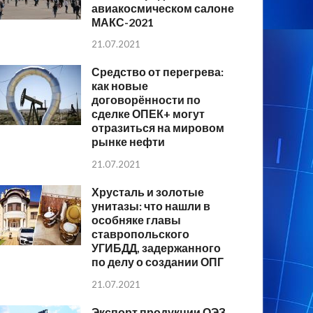
авиакосмическом салоне
МАКС-2021
21.07.2021
Средство от перегрева:
как новые
договорённости по
сделке ОПЕК+ могут
отразиться на мировом
рынке нефти
21.07.2021
Хрусталь и золотые
унитазы: что нашли в
особняке главы
ставропольского
УГИБДД, задержанного
по делу о создании ОПГ
21.07.2021
Экспорт продукции ОЭЗ