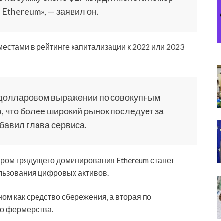
Ethereum», — заявил он.
естами в рейтинге капитализации к 2022 или 2023
в долларовом выражении по совокупным
, что более широкий рынок последует за
обавил глава сервиса.
ером грядущего доминирования Ethereum станет
льзования цифровых активов.
ном как средство сбережения, а вторая по
го фермерства.