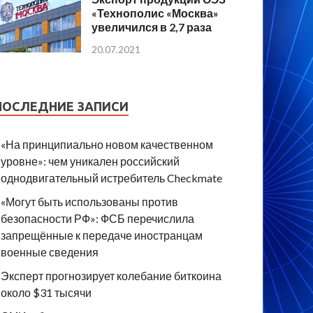
«Технополис «Москва»
увеличился в 2,7 раза
20.07.2021
ПОСЛЕДНИЕ ЗАПИСИ
«На принципиально новом качественном
уровне»: чем уникален российский
однодвигательный истребитель Checkmate
«Могут быть использованы против
безопасности РФ»: ФСБ перечислила
запрещённые к передаче иностранцам
военные сведения
Эксперт прогнозирует колебание биткоина
около $31 тысячи