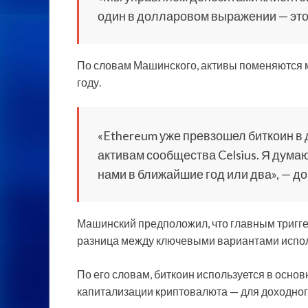
один в долларовом выражении — это 
По словам Машинского, активы поменяются м
году.
«Ethereum уже превзошел биткоин 
активам сообщества Celsius. Я думаю
нами в ближайшие год или два», — д
Машинский предположил, что главным тригг
разница между ключевыми вариантами испо
По его словам, биткоин используется в основ
капитализации криптовалюта — для доходно