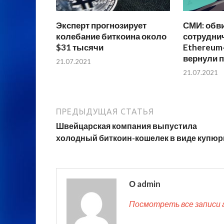
Эксперт прогнозирует
СМИ: обв
колебание биткоина около
сотруднич
$31 тысячи
Ethereum
вернули п
21.07.2021
21.07.2021
ПРЕДЫДУЩАЯ СТАТЬЯ
Швейцарская компания выпустила
холодный биткоин-кошелек в виде купю
О admin
Посмотреть все записи 