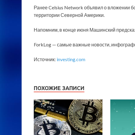
Ранее Celsius Network объявил о вложении б
территории Северной Америки.
Напомним, в конце июня Машинский предсказ
ForkLog — самые важные новости, инфографи
Источник:
investing.com
ПОХОЖИЕ ЗАПИСИ