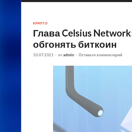
КРИПТО
Глава Celsius Network
обгонять биткоин
10.07.2021
-
от
admin
-
Оставьте комментарий