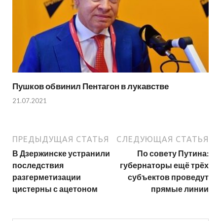
Пушков обвинил Пентагон в лукавстве
21.07.2021
ПРЕДЫДУЩАЯ СТАТЬЯ
СЛЕДУЮЩАЯ СТАТЬЯ
В Дзержинске устранили
По совету Путина:
последствия
губернаторы ещё трёх
разгерметизации
субъектов проведут
цистерны с ацетоном
прямые линии