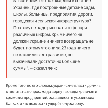
за все время его нахождения в составе
Украины. Где построенные детские сады,
школы, больницы, предприятия, дороги,
городская и сельская инфраструктура?
Поэтому не надо рисовать от фонаря
различные цифры. Крым ничего не
должен Украине и ничего возвращать не
будет, потому что они за 23 года ничего
не вложили в его развитие, но
выкачивали достаточно большие
суммы", — сказал Фикс.
Кроме того, по его словам, украинские власти должны
ответить на вопрос, когда вернут вклады крымчан и
крымских предприятий, оставшиеся в украинских
банках, и кто возместит ущерб полуострову,