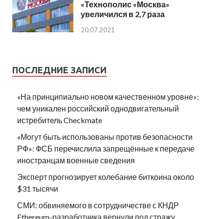
«Технополис «Москва»
увеличился в 2,7 раза
20.07.2021
ПОСЛЕДНИЕ ЗАПИСИ
«На принципиально новом качественном уровне»:
чем уникален российский однодвигательный
истребитель Checkmate
«Могут быть использованы против безопасности
РФ»: ФСБ перечислила запрещённые к передаче
иностранцам военные сведения
Эксперт прогнозирует колебание биткоина около
$31 тысячи
СМИ: обвиняемого в сотрудничестве с КНДР
Ethereum-разработчика вернули под стражу