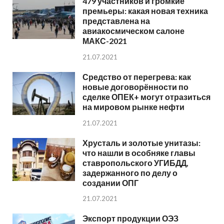
479 участников и громкие
премьеры: какая новая техника
представлена на
авиакосмическом салоне
МАКС-2021
21.07.2021
Средство от перегрева: как
новые договорённости по
сделке ОПЕК+ могут отразиться
на мировом рынке нефти
21.07.2021
Хрусталь и золотые унитазы:
что нашли в особняке главы
ставропольского УГИБДД,
задержанного по делу о
создании ОПГ
21.07.2021
Экспорт продукции ОЭЗ