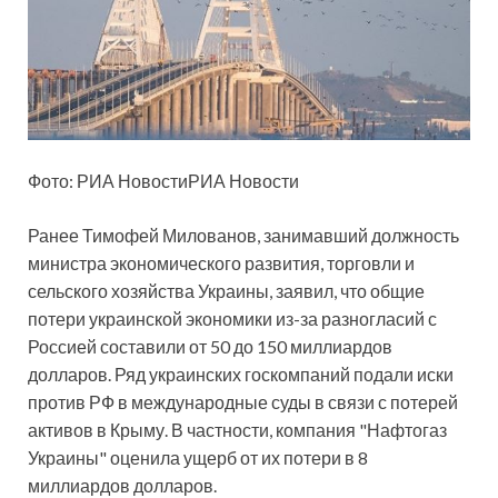
Фото: РИА НовостиРИА Новости
Ранее
Тимофей Милованов, занимавший должность
министра экономического развития, торговли и
сельского хозяйства Украины, заявил, что общие
потери украинской экономики из-за разногласий с
Россией составили от 50 до 150 миллиардов
долларов. Ряд украинских госкомпаний подали иски
против РФ в международные суды в связи с потерей
активов в Крыму. В частности, компания "Нафтогаз
Украины" оценила ущерб от их потери в 8
миллиардов долларов.