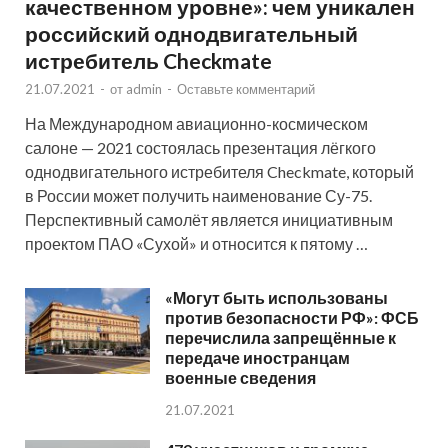
качественном уровне»: чем уникален
российский однодвигательный
истребитель Checkmate
21.07.2021
-
от
admin
-
Оставьте комментарий
На Международном авиационно-космическом
салоне — 2021 состоялась презентация лёгкого
однодвигательного истребителя Checkmate, который
в России может получить наименование Су-75.
Перспективный самолёт является инициативным
проектом ПАО «Сухой» и относится к пятому …
«Могут быть использованы
против безопасности РФ»: ФСБ
перечислила запрещённые к
передаче иностранцам
военные сведения
21.07.2021