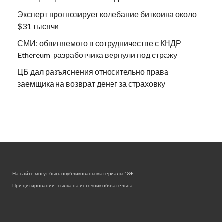
Эксперт прогнозирует колебание биткоина около
$31 тысячи
СМИ: обвиняемого в сотрудничестве с КНДР
Ethereum-разработчика вернули под стражу
ЦБ дал разъяснения относительно права
заемщика на возврат денег за страховку
На сайте могут быть опубликованы материалы 18+!
При цитировании ссылка на источник обязательна.