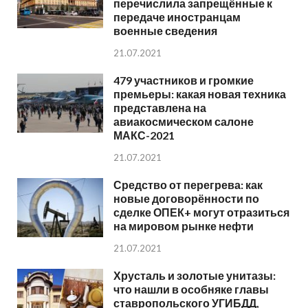
перечислила запрещённые к
передаче иностранцам
военные сведения
21.07.2021
479 участников и громкие
премьеры: какая новая техника
представлена на
авиакосмическом салоне
МАКС-2021
21.07.2021
Средство от перегрева: как
новые договорённости по
сделке ОПЕК+ могут отразиться
на мировом рынке нефти
21.07.2021
Хрусталь и золотые унитазы:
что нашли в особняке главы
ставропольского УГИБДД,