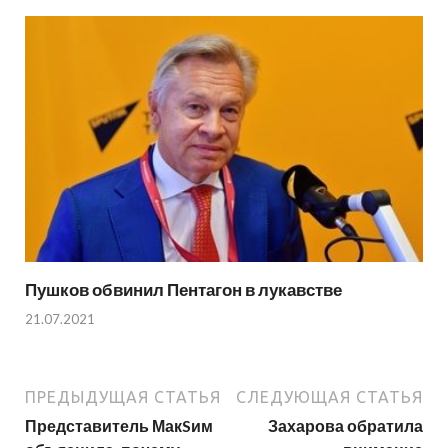
Пушков обвинил Пентагон в лукавстве
21.07.2021
ПРЕДЫДУЩАЯ СТАТЬЯ
СЛЕДУЮЩАЯ СТАТЬЯ
Представитель МакSим
Захарова обратила