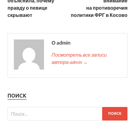
объяснила, почему
внимание
правду о певице
на противоречия
скрывают
политики ФРГ в Косово
О admin
Посмотреть все записи
автора admin →
ПОИСК