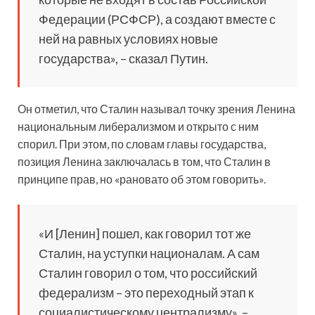
Федерации (РСФСР), а создают вместе с
ней на равных условиях новые
государства», – сказал Путин.
Он отметил, что Сталин называл точку зрения Ленина
национальным либерализмом и открыто с ним
спорил. При этом, по словам главы государства,
позиция Ленина заключалась в том, что Сталин в
принципе прав, но «рановато об этом говорить».
«И [Ленин] пошел, как говорил тот же
Сталин, на уступки националам. А сам
Сталин говорил о том, что российский
федерализм – это переходный этап к
социалистическому централизму», –