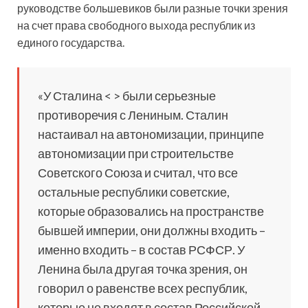
руководстве большевиков были разные точки зрения
на счет права свободного выхода республик из
единого государства.
«У Сталина < > были серьезные
противоречия с Лениным. Сталин
настаивал на автономизации, принципе
автономизации при строительстве
Советского Союза и считал, что все
остальные республики советские,
которые образовались на пространстве
бывшей империи, они должны входить –
именно входить – в состав РСФСР. У
Ленина была другая точка зрения, он
говорил о равенстве всех республик,
которые не входят в состав Российской