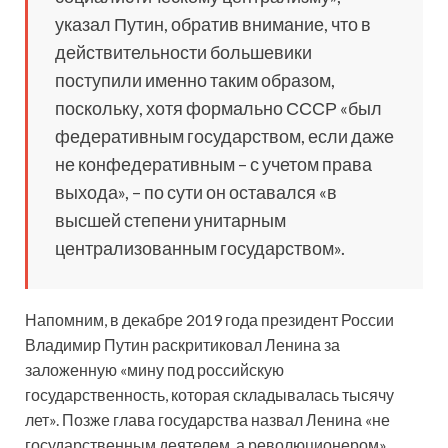
указал Путин, обратив внимание, что в
действительности большевики
поступили именно таким образом,
поскольку, хотя формально СССР «был
федеративным государством, если даже
не конфедеративным – с учетом права
выхода», – по сути он оставался «в
высшей степени унитарным
централизованным государством».
Напомним, в декабре 2019 года президент России
Владимир Путин раскритиковал Ленина за
заложенную «мину под российскую
государственность, которая складывалась тысячу
лет». Позже глава государства назвал Ленина «не
государственным деятелем, а революционером».