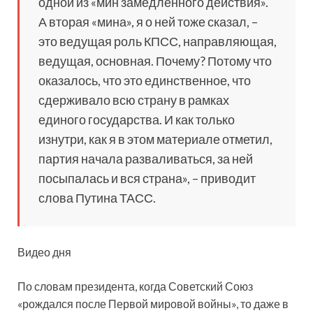
одной из «мин замедленного действия».
А вторая «мина», я о ней тоже сказал, –
это ведущая роль КПСС, направляющая,
ведущая, основная. Почему? Потому что
оказалось, что это единственное, что
сдерживало всю страну в рамках
единого государства. И как только
изнутри, как я в этом материале отметил,
партия начала разваливаться, за ней
посыпалась и вся страна», – приводит
слова Путина ТАСС.
Видео дня
По словам президента, когда Советский Союз
«рождался после Первой мировой войны», то даже в