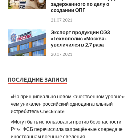
задержанного по делу о
создании ОПГ
21.07.2021
Экспорт продукции ОЭЗ
«Технополис «Москва»
увеличился в 2,7 раза
20.07.2021
ПОСЛЕДНИЕ ЗАПИСИ
«На принципиально новом качественном уровне»:
чем уникален российский однодвигательный
истребитель Checkmate
«Могут быть использованы против безопасности
РФ»: ФСБ перечислила запрещённые к передаче
иностранцам военные сведения