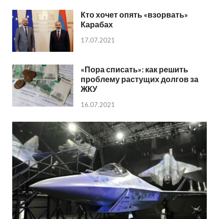
Кто хочет опять «взорвать»
Карабах
17.07.2021
«Пора списать»: как решить
проблему растущих долгов за
ЖКУ
16.07.2021