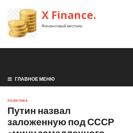
X Finance.
Финансовый вестник.
ГЛАВНОЕ МЕНЮ
ПОЛИТИКА
Путин назвал
заложенную под СССР
«мину замедленного