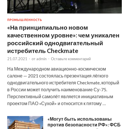
ПРОМЫШЛЕННОСТЬ
«На принципиально новом
качественном уровне»: чем уникален
российский однодвигательный
истребитель Checkmate
21.07.2021
-
от
admin
-
Оставьте комментарий
На Международном авиационно-космическом
салоне — 2021 состоялась презентация лёгкого
однодвигательного истребителя Checkmate, который
в России может получить наименование Су-75.
Перспективный самолёт является инициативным
проектом ПАО «Сухой» и относится к пятому …
«Могут быть использованы
против безопасности РФ»: ФСБ