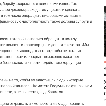
 борьбу с корыстью и влияниями извне. Так,
свои доходы, расходы, имущество и сделки с
 в том числе операции с цифровыми активами,
финансовую чистоплотность также должны супруги и
роект, который позволяет обращать в пользу
вижимость и транспорт, но и деньги со счетов. «Мы
ционное законодательство, чтобы не оставить
етственности или скрыть незаконно нажитое», —
по безопасности и противодействию коррупции
П
ны на то, чтобы во власть шли люди, «которые
ал первый замглавы Комитета Госдумы по финрынкам
внести, а не вынести», — добавил он.
2
ено открывать и иметь счета и вклады, хранить