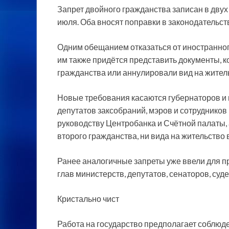
Запрет двойного гражданства записан в двух 
июля. Оба вносят поправки в законодательст
Одним обещанием отказаться от иностранного
им также придётся представить документы, ко
гражданства или аннулировали вид на жительс
Новые требования касаются губернаторов и и
депутатов заксобраний, мэров и сотрудников 
руководству Центробанка и Счётной палаты, 
второго гражданства, ни вида на жительство 
Ранее аналогичные запреты уже ввели для пр
глав министерств, депутатов, сенаторов, суд
Кристально чист
Работа на государство предполагает соблюде