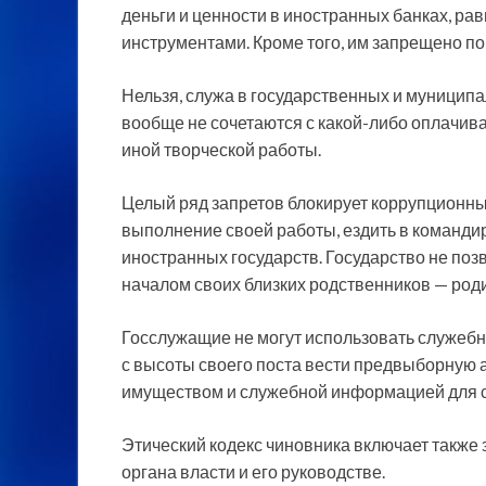
деньги и ценности в иностранных банках, р
инструментами. Кроме того, им запрещено по
Нельзя, служа в государственных и муниципа
вообще не сочетаются с какой-либо оплачив
иной творческой работы.
Целый ряд запретов блокирует коррупционны
выполнение своей работы, ездить в командир
иностранных государств. Государство не по
началом своих близких родственников — родит
Госслужащие не могут использовать служебн
с высоты своего поста вести предвыборную 
имуществом и служебной информацией для с
Этический кодекс чиновника включает также
органа власти и его руководстве.