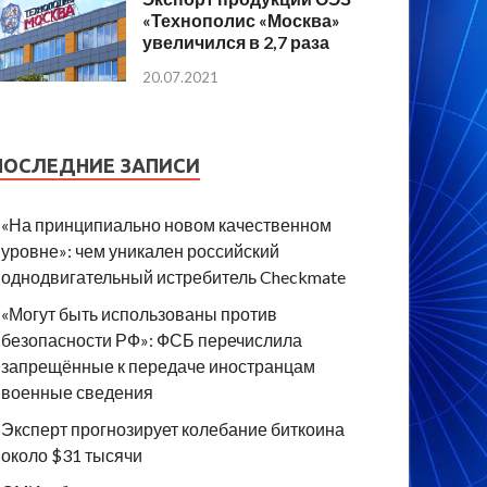
«Технополис «Москва»
увеличился в 2,7 раза
20.07.2021
ПОСЛЕДНИЕ ЗАПИСИ
«На принципиально новом качественном
уровне»: чем уникален российский
однодвигательный истребитель Checkmate
«Могут быть использованы против
безопасности РФ»: ФСБ перечислила
запрещённые к передаче иностранцам
военные сведения
Эксперт прогнозирует колебание биткоина
около $31 тысячи