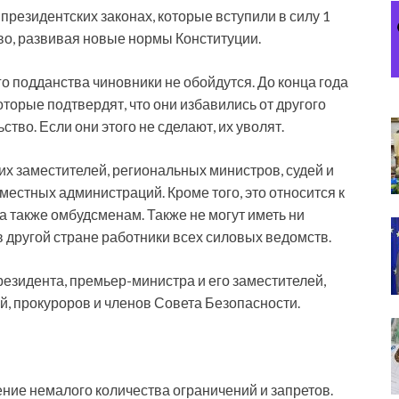
президентских законах, которые вступили в силу 1
во, развивая новые нормы Конституции.
 подданства чиновники не обойдутся. До конца года
торые подтвердят, что они избавились от другого
тво. Если они этого не сделают, их уволят.
х заместителей, региональных министров, судей и
местных администраций. Кроме того, это относится к
а также омбудсменам. Также не могут иметь ни
в другой стране работники всех силовых ведомств.
езидента, премьер-министра и его заместителей,
ей, прокуроров и членов Совета Безопасности.
ние немалого количества ограничений и запретов.