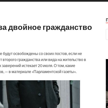
за двойное гражданство
будут освобождены со своих постов, если не
т второго гражданства или вида на жительство в
 заверений истекает 20 июля. О том, какие
в, — в материале «Парламентской газеты».