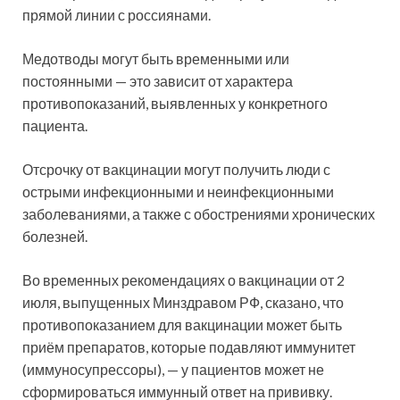
прямой линии с россиянами.
Медотводы могут быть временными или
постоянными — это зависит от характера
противопоказаний, выявленных у конкретного
пациента.
Отсрочку от вакцинации могут получить люди с
острыми инфекционными и неинфекционными
заболеваниями, а также с обострениями хронических
болезней.
Во временных рекомендациях о вакцинации от 2
июля, выпущенных Минздравом РФ, сказано, что
противопоказанием для вакцинации может быть
приём препаратов, которые подавляют иммунитет
(иммуносупрессоры), — у пациентов может не
сформироваться иммунный ответ на прививку.