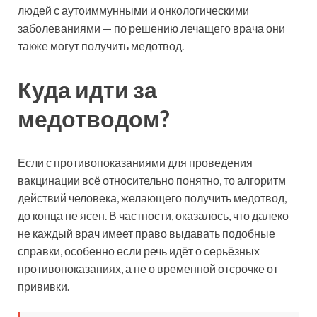
людей с аутоиммунными и онкологическими
заболеваниями — по решению лечащего врача они
также могут получить медотвод.
Куда идти за
медотводом?
Если с противопоказаниями для проведения
вакцинации всё относительно понятно, то алгоритм
действий человека, желающего получить медотвод,
до конца не ясен. В частности, оказалось, что далеко
не каждый врач имеет право выдавать подобные
справки, особенно если речь идёт о серьёзных
противопоказаниях, а не о временной отсрочке от
прививки.