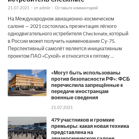
21.07.2021
-
от
admin
-
Оставьте комментарий
На Международном авиационно-космическом
салоне — 2021 состоялась презентация лёгкого
однодвигательного истребителя Checkmate, который
в России может получить наименование Су-75.
Перспективный самолёт является инициативным
проектом ПАО «Сухой» и относится к пятому …
«Могут быть использованы
против безопасности РФ»: ФСБ
перечислила запрещённые к
передаче иностранцам
военные сведения
21.07.2021
479 участников и громкие
премьеры: какая новая техника
представлена на
авиакосмическом салоне