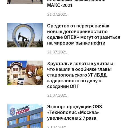
МАКС-2021
21.07.2021
Средство от перегрева: как
новые договорённости по
сделке ОПЕК+ могут отразиться
на мировом рынке нефти
21.07.2021
Хрусталь и золотые унитазы:
что нашли в особняке главы
ставропольского УГИБДД,
задержанного по делу о
создании ОПГ
21.07.2021
Экспорт продукции ОЭЗ
«Технополис «Москва»
увеличился в 2,7 раза
20.07.2021