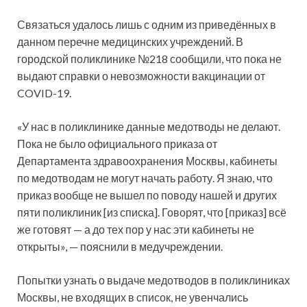
Связаться удалось лишь с одним из приведённых в
данном перечне медицинских учреждений. В
городской поликлинике №218 сообщили, что пока не
выдают справки о невозможности вакцинации от
COVID-19.
«У нас в поликлинике данные медотводы не делают.
Пока не было официального приказа от
Департамента здравоохранения Москвы, кабинеты
по медотводам не могут начать работу. Я знаю, что
приказ вообще не вышел по поводу нашей и других
пяти поликлиник [из списка]. Говорят, что [приказ] всё
же готовят — а до тех пор у нас эти кабинеты не
открыты», — пояснили в медучреждении.
Попытки узнать о выдаче медотводов в поликлиниках
Москвы, не входящих в список, не увенчались