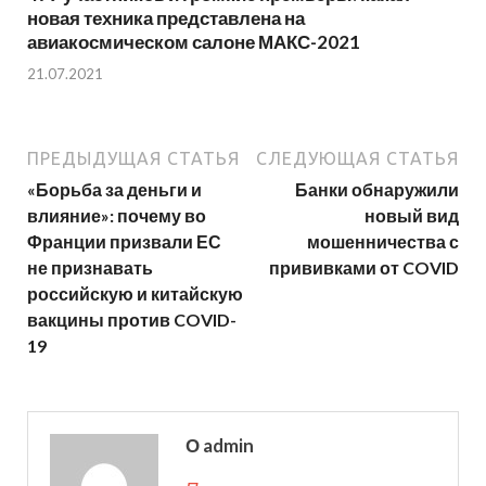
новая техника представлена на
авиакосмическом салоне МАКС-2021
21.07.2021
ПРЕДЫДУЩАЯ СТАТЬЯ
СЛЕДУЮЩАЯ СТАТЬЯ
«Борьба за деньги и
Банки обнаружили
влияние»: почему во
новый вид
Франции призвали ЕС
мошенничества с
не признавать
прививками от COVID
российскую и китайскую
вакцины против COVID-
19
О admin