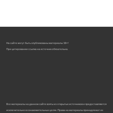
На сайте могут быть опубликованы материалы 18+!
При цитировании ссылка на источник обязательна.
Все материалы на данном сайте взяты из открытых источников и предоставляются
исключительно в ознакомительных целях. Права на материалы принадлежат их