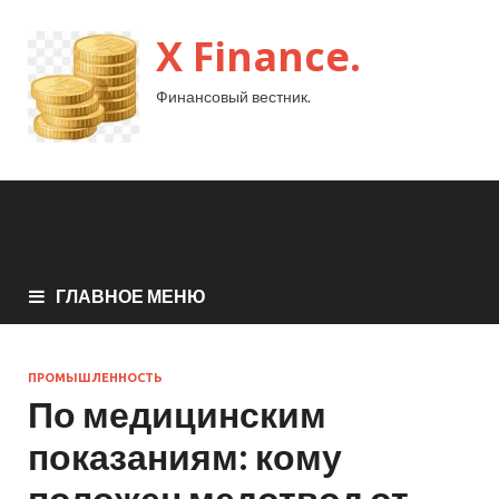
X Finance.
Финансовый вестник.
ГЛАВНОЕ МЕНЮ
ПРОМЫШЛЕННОСТЬ
По медицинским
показаниям: кому
положен медотвод от