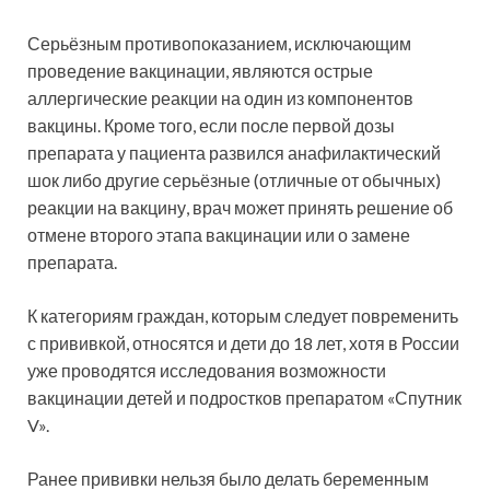
Серьёзным противопоказанием, исключающим
проведение вакцинации, являются острые
аллергические реакции на один из компонентов
вакцины. Кроме того, если после первой дозы
препарата у пациента развился анафилактический
шок либо другие серьёзные (отличные от обычных)
реакции на вакцину, врач может принять решение об
отмене второго этапа вакцинации или о замене
препарата.
К категориям граждан, которым следует повременить
с прививкой, относятся и дети до 18 лет, хотя в России
уже проводятся исследования возможности
вакцинации детей и подростков препаратом «Спутник
V».
Ранее прививки нельзя было делать беременным