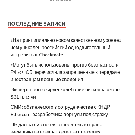
ПОСЛЕДНИЕ ЗАПИСИ
«На принципиально новом качественном уровне»:
чем уникален российский однодвигательный
истребитель Checkmate
«Могут быть использованы против безопасности
РФ»: ФСБ перечислила запрещённые к передаче
иностранцам военные сведения
Эксперт прогнозирует колебание биткоина около
$31 тысячи
СМИ: обвиняемого в сотрудничестве с КНДР
Ethereum-разработчика вернули под стражу
ЦБ дал разъяснения относительно права
заемщика на возврат денег за страховку