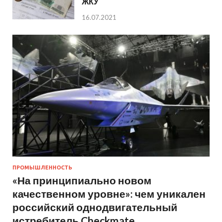
ЖКУ
16.07.2021
ПРОМЫШЛЕННОСТЬ
«На принципиально новом
качественном уровне»: чем уникален
российский однодвигательный
истребитель Checkmate