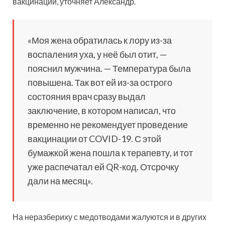
вакцинации, уточняет Александр.
«Моя жена обратилась к лору из-за
воспаления уха, у неё был отит, —
пояснил мужчина. — Температура была
повышена. Так вот ей из-за острого
состояния врач сразу выдал
заключение, в котором написал, что
временно не рекомендует проведение
вакцинации от COVID-19. С этой
бумажкой жена пошла к терапевту, и тот
уже распечатал ей QR-код. Отсрочку
дали на месяц».
На неразбериху с медотводами жалуются и в других