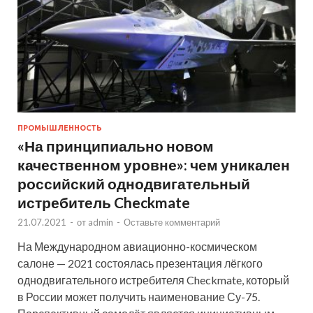
ПРОМЫШЛЕННОСТЬ
«На принципиально новом
качественном уровне»: чем уникален
российский однодвигательный
истребитель Checkmate
21.07.2021
-
от
admin
-
Оставьте комментарий
На Международном авиационно-космическом
салоне — 2021 состоялась презентация лёгкого
однодвигательного истребителя Checkmate, который
в России может получить наименование Су-75.