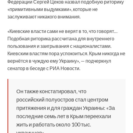
Федерации Сергей Цеков назвал подобную риторику
«примитивными выдумками», которые не
заслуживают никакого внимания.
«Киевские власти сами не верят в то, что говорят…
Подобная риторика рассчитана для внутреннего
пользования и заигрывания с националистами.
Киевским властям пора успокоиться. Крым никогда не
вернётся в чуждую ему Украину», — подчеркнул
сенатор в беседе с РИА Новости.
Он также констатировал, что
российский полуостров стал центром
притяжения и для граждан Украины: «За
последние семь лет в Крым переехали
жить и работать около 100 тыс.
украинцев».