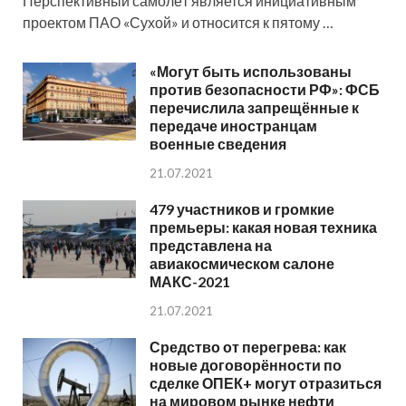
Перспективный самолёт является инициативным
проектом ПАО «Сухой» и относится к пятому …
«Могут быть использованы
против безопасности РФ»: ФСБ
перечислила запрещённые к
передаче иностранцам
военные сведения
21.07.2021
479 участников и громкие
премьеры: какая новая техника
представлена на
авиакосмическом салоне
МАКС-2021
21.07.2021
Средство от перегрева: как
новые договорённости по
сделке ОПЕК+ могут отразиться
на мировом рынке нефти