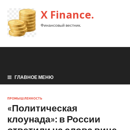
X Finance.
Финансовый вестник.
ГЛАВНОЕ МЕНЮ
ПРОМЫШЛЕННОСТЬ
«Политическая
клоунада»: в России
ответили на слова вице-