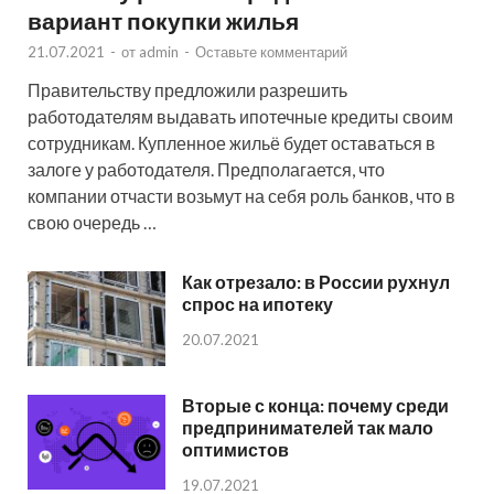
вариант покупки жилья
21.07.2021
-
от
admin
-
Оставьте комментарий
Правительству предложили разрешить
работодателям выдавать ипотечные кредиты своим
сотрудникам. Купленное жильё будет оставаться в
залоге у работодателя. Предполагается, что
компании отчасти возьмут на себя роль банков, что в
свою очередь …
Как отрезало: в России рухнул
спрос на ипотеку
20.07.2021
Вторые с конца: почему среди
предпринимателей так мало
оптимистов
19.07.2021