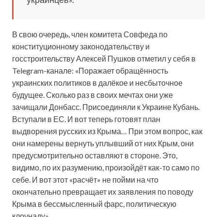
В свою очередь, член комитета Совфеда по
конституционному законодательству и
госстроительству Алексей Пушков отметил у себя в
Telegram-канале: «Поражает обращённость
украинских политиков в далёкое и несбыточное
будущее. Сколько раз в своих мечтах они уже
зачищали Донбасс. Присоединяли к Украине Кубань.
Вступали в ЕС. И вот теперь готовят план
выдворения русских из Крыма… При этом вопрос, как
они намерены вернуть уплывший от них Крым, они
предусмотрительно оставляют в стороне. Это,
видимо, по их разумению, произойдёт как-то само по
себе. И вот этот «расчёт» не пойми на что
окончательно превращает их заявления по поводу
Крыма в бессмысленный фарс, политическую
клоунаду».