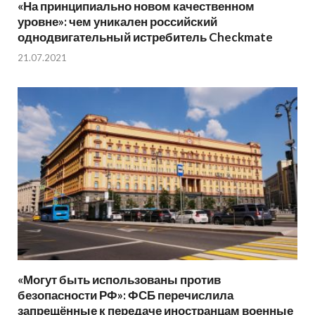
«На принципиально новом качественном
уровне»: чем уникален российский
однодвигательный истребитель Checkmate
21.07.2021
«Могут быть использованы против
безопасности РФ»: ФСБ перечислила
запрещённые к передаче иностранцам военные