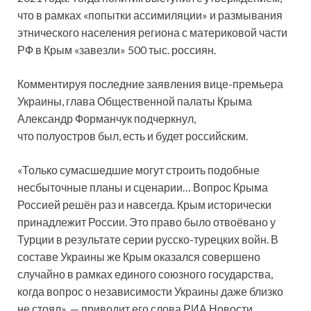
что в рамках «попытки ассимиляции» и размывания
этнического населения региона с материковой части
РФ в Крым «завезли» 500 тыс. россиян.
Комментируя последние заявления вице-премьера
Украины, глава Общественной палаты Крыма
Александр Форманчук подчеркнул,
что полуостров был, есть и будет российским.
«Только сумасшедшие могут строить подобные
несбыточные планы и сценарии… Вопрос Крыма
Россией решён раз и навсегда. Крым исторически
принадлежит России. Это право было отвоёвано у
Турции в результате серии русско-турецких войн. В
составе Украины же Крым оказался совершено
случайно в рамках единого союзного государства,
когда вопрос о независимости Украины даже близко
не стоял», — приводит его слова РИА Новости.