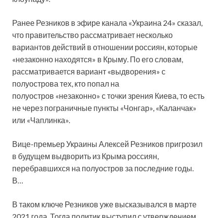
Ранее Резников в эфире канала «Украина 24» сказал,
что правительство рассматривает несколько
вариантов действий в отношении россиян, которые
«незаконно находятся» в Крыму. По его словам,
рассматривается вариант «выдворения» с
полуострова тех, кто попал на
полуостров «незаконно» с точки зрения Киева, то есть
не через пограничные пункты «Чонгар», «Каланчак»
или «Чаплинка».
Вице-премьер Украины Алексей Резников пригрозил
в будущем выдворить из Крыма россиян,
перебравшихся на полуостров за последние годы.
В…
В таком ключе Резников уже высказывался в марте
2021 года. Тогда политик выступил с утверждением,