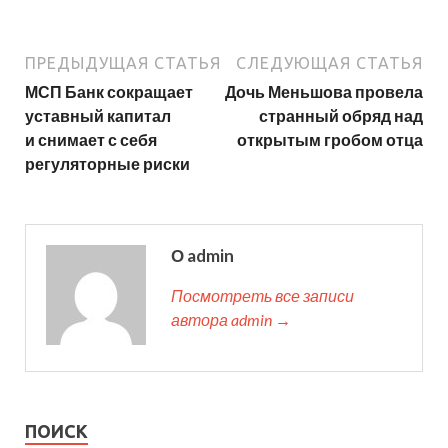
ПРЕДЫДУЩАЯ СТАТЬЯ
СЛЕДУЮЩАЯ СТАТЬЯ
МСП Банк сокращает
Дочь Меньшова провела
уставный капитал
странный обряд над
и снимает с себя
открытым гробом отца
регуляторные риски
О admin
Посмотреть все записи
автора admin →
ПОИСК