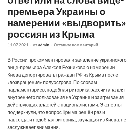
премьера Украины о
намерении «выдворить»
россиян из Крыма
11.07.2021
-
от
admin
-
Оставьте комментарий
В России прокомментировали заявление украинского
вице-премьера Алексея Резникова о намерении
Киева депортировать граждан РФ из Крыма после
«возвращения» полуострова. По словам
парламентариев, подобная риторика рассчитана для
внутреннего пользования на Украине и заигрывания
действующих властей с националистами. Эксперты
подчеркнули, что вопрос Крыма решён раз и
навсегда, и подобная риторика, звучащая из Киева, не
заслуживает внимания.