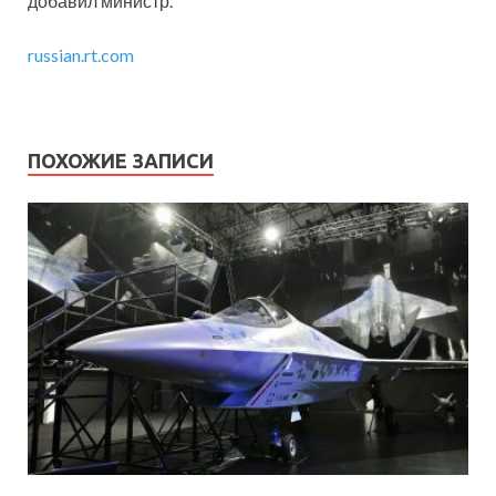
добавил министр.
russian.rt.com
ПОХОЖИЕ ЗАПИСИ