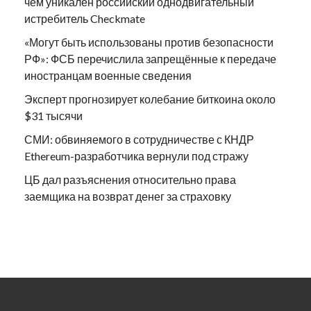
чем уникален российский однодвигательный
истребитель Checkmate
«Могут быть использованы против безопасности
РФ»: ФСБ перечислила запрещённые к передаче
иностранцам военные сведения
Эксперт прогнозирует колебание биткоина около
$31 тысячи
СМИ: обвиняемого в сотрудничестве с КНДР
Ethereum-разработчика вернули под стражу
ЦБ дал разъяснения относительно права
заемщика на возврат денег за страховку