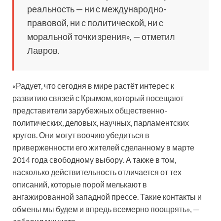
реальность — ни с международно-
правовой, ни с политической, ни с
моральной точки зрения», — отметил
Лавров.
«Радует, что сегодня в мире растёт интерес к
развитию связей с Крымом, который посещают
представители зарубежных общественно-
политических, деловых, научных, парламентских
кругов. Они могут воочию убедиться в
приверженности его жителей сделанному в марте
2014 года свободному выбору. А также в том,
насколько действительность отличается от тех
описаний, которые порой мелькают в
ангажированной западной прессе. Такие контакты и
обмены мы будем и впредь всемерно поощрять», —