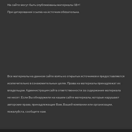
На сайте могут быть опубликованы материалы 18+!
При цитировании ссылка на источник обязательна.
Все материалы на данном сайте взяты из открытых источников и предоставляются
исключительно в ознакомительных целях. Права на материалы принадлежат их
владельцам. Администрация сайта ответственности за содержание материала
не несет. Если Вы обнаружили на нашем сайте материалы, которые нарушают
авторские права, принадлежащие Вам, Вашей компании или организации,
пожалуйста, сообщите нам.