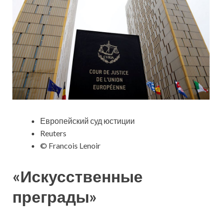
Европейский суд юстиции
Reuters
© Francois Lenoir
«Искусственные
преграды»