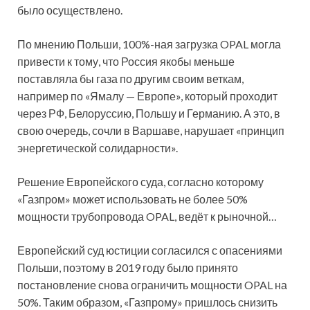
было осуществлено.
По мнению Польши, 100%-ная загрузка OPAL могла
привести к тому, что Россия якобы меньше
поставляла бы газа по другим своим веткам,
например по «Ямалу — Европе», который проходит
через РФ, Белоруссию, Польшу и Германию. А это, в
свою очередь, сочли в Варшаве, нарушает «принцип
энергетической солидарности».
Решение Европейского суда, согласно которому
«Газпром» может использовать не более 50%
мощности трубопровода OPAL, ведёт к рыночной…
Европейский суд юстиции согласился с опасениями
Польши, поэтому в 2019 году было принято
постановление снова ограничить мощности OPAL на
50%. Таким образом, «Газпрому» пришлось снизить