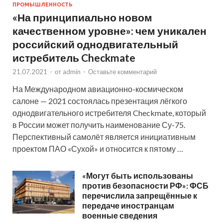
ПРОМЫШЛЕННОСТЬ
«На принципиально новом
качественном уровне»: чем уникален
российский однодвигательный
истребитель Checkmate
21.07.2021
-
от
admin
-
Оставьте комментарий
На Международном авиационно-космическом
салоне — 2021 состоялась презентация лёгкого
однодвигательного истребителя Checkmate, который
в России может получить наименование Су-75.
Перспективный самолёт является инициативным
проектом ПАО «Сухой» и относится к пятому …
«Могут быть использованы
против безопасности РФ»: ФСБ
перечислила запрещённые к
передаче иностранцам
военные сведения