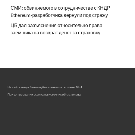
СМИ: обвиняемого в сотрудничестве с КНДР
Ethereum-разработчика вернули под стражу
ЦБ дал разъяснения относительно права
заемщика на возврат денег за страховку
На сайте могут быть опубликованы материалы 18+!
При цитировании ссылка на источник обязательна.