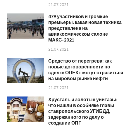
21.07.2021
479 участников и громкие
премьеры: какая новая техника
представлена на
авиакосмическом салоне
МАКС-2021
21.07.2021
Средство от перегрева: как
новые договорённости по
сделке ОПЕК+ могут отразиться
на мировом рынке нефти
21.07.2021
Хрусталь и золотые унитазы:
что нашли в особняке главы
ставропольского УГИБДД,
задержанного по делу о
создании ОПГ