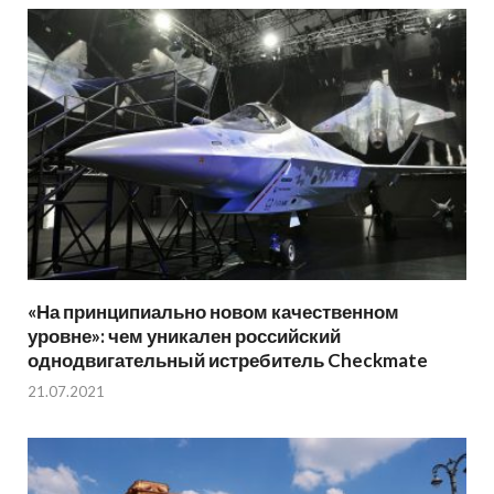
«На принципиально новом качественном
уровне»: чем уникален российский
однодвигательный истребитель Checkmate
21.07.2021