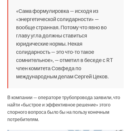
«Сама формулировка — исходя из
«энергетической солидарности» —
вообще странная. Потому что явно во
главу угла должны ставиться
юридические нормы. Некая
солидарность — это что-то такое
сомнительное», — отметил в беседе с RT
член комитета Совфеда по
международным делам Сергей Цеков.
В компании — операторе трубопровода заявили, что
найти «быстрое и эффективное решение» этого
спорного вопроса было бы на пользу конечным
потребителям.