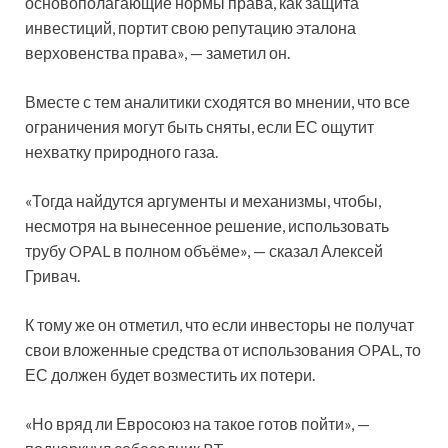
основополагающие нормы права, как защита
инвестиций, портит свою репутацию эталона
верховенства права», — заметил он.
Вместе с тем аналитики сходятся во мнении, что все
ограничения могут быть сняты, если ЕС ощутит
нехватку природного газа.
«Тогда найдутся аргументы и механизмы, чтобы,
несмотря на вынесенное решение, использовать
трубу OPAL в полном объёме», — сказал Алексей
Гривач.
К тому же он отметил, что если инвесторы не получат
свои вложенные средства от использования OPAL, то
ЕС должен будет возместить их потери.
«Но вряд ли Евросоюз на такое готов пойти», —