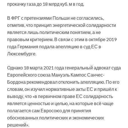
прокачку газа до 18 млрд куб. м в год.
В ФРГ с претензиями Польши не согласились,
отметив, что принцип энергетической солидарности
является лишь политическим понятием, а не
правовым критерием. В связи с этим в октябре 2019
года Германия подала апелляцию в суд ЕС в
Люксембурге.
Однако 18 марта 2021 года генеральный адвокат суда
Европейского союза Мануэль Кампос Санчес-
Бордона рекомендовал отклонить апелляцию. По его
словам, он изучил нормативные акты ЕС и пришёл к
выводу, что «в первичном праве ЕС солидарность
является ценностью и целью, на которые всё чаще
полагается сам Евросоюз для принятия
обоснованных политических и экономических
решений».