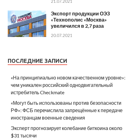
21.07.2021
Экспорт продукции ОЭЗ
«Технополис «Москва»
увеличился в 2,7 раза
20.07.2021
ПОСЛЕДНИЕ ЗАПИСИ
«На принципиально новом качественном уровне»:
чем уникален российский однодвигательный
истребитель Checkmate
«Могут быть использованы против безопасности
РФ»: ФСБ перечислила запрещённые к передаче
иностранцам военные сведения
Эксперт прогнозирует колебание биткоина около
$31 тысячи