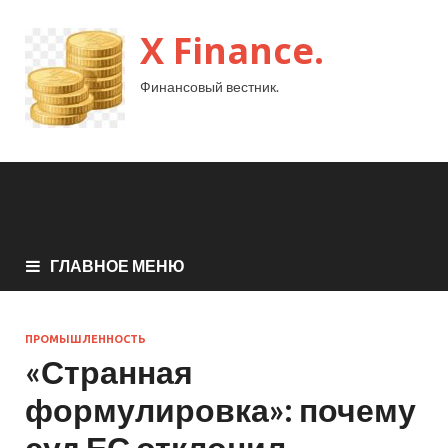
X Finance.
Финансовый вестник.
ГЛАВНОЕ МЕНЮ
ПРОМЫШЛЕННОСТЬ
«Странная
формулировка»: почему
суд ЕС отклонил