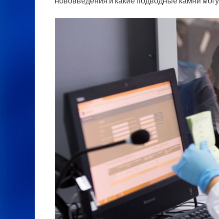
нововведения и какие подводные камни могут