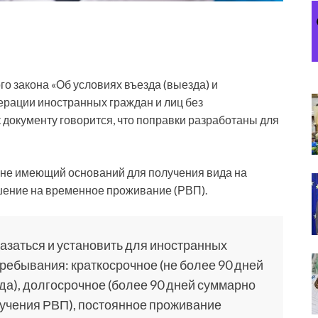
о закона «Об условиях въезда (выезда) и
рации иностранных граждан и лиц без
 документу говорится, что поправки разработаны для
, не имеющий оснований для получения вида на
шение на временное проживание (РВП).
казаться и установить для иностранных
ребывания: краткосрочное (не более 90 дней
да), долгосрочное (более 90 дней суммарно
лучения РВП), постоянное проживание