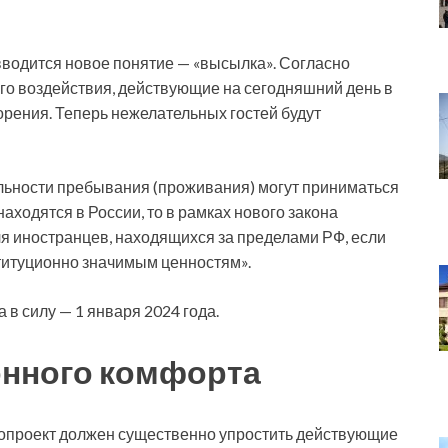
вводится новое понятие — «высылка». Согласно
го воздействия, действующие на сегодняшний день в
рения. Теперь нежелательных гостей будут
ельности пребывания (проживания) могут приниматься
аходятся в России, то в рамках нового закона
ля иностранцев, находящихся за пределами РФ, если
нституционно значимым ценностям».
в силу — 1 января 2024 года.
нного комфорта
нопроект должен существенно упростить действующие