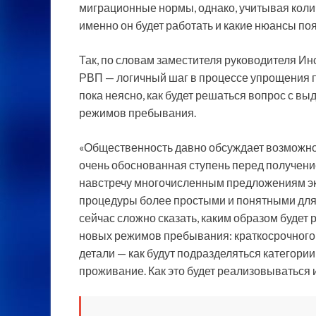
миграционные нормы, однако, учитывая колич
именно он будет работать и какие нюансы поя
Так, по словам заместителя руководителя Ин
РВП — логичный шаг в процессе упрощения п
пока неясно, как будет решаться вопрос с в
режимов пребывания.
«Общественность давно обсуждает возможнос
очень обоснованная ступень перед получение
навстречу многочисленным предложениям эк
процедуры более простыми и понятными для
сейчас сложно сказать, каким образом будет
новых режимов пребывания: краткосрочного, 
детали — как будут подразделяться категории
проживание. Как это будет реализовываться и