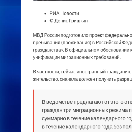
РИА Новости
© Денис Гришкин
МВД России подготовило проект федеральног
пребывания (проживания) в Российской Феде
гражданства». В официальном обосновании к
унификации миграционных требований.
В частности, сейчас иностранный гражданин
жительство, сначала должен получить разре
В ведомстве предлагают от этого от
граждан три миграционных режима п
суммарно в течение календарного го
в течение календарного года без по