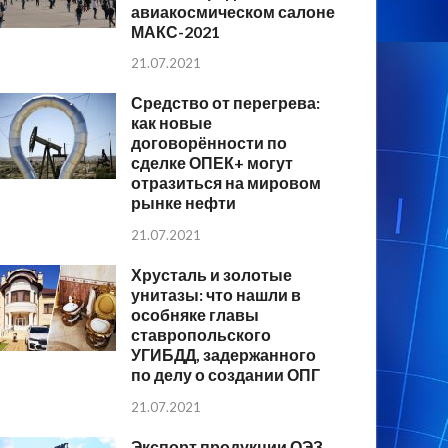
авиакосмическом салоне
МАКС-2021
21.07.2021
Средство от перегрева:
как новые
договорённости по
сделке ОПЕК+ могут
отразиться на мировом
рынке нефти
21.07.2021
Хрусталь и золотые
унитазы: что нашли в
особняке главы
ставропольского
УГИБДД, задержанного
по делу о создании ОПГ
21.07.2021
Экспорт продукции ОЭЗ