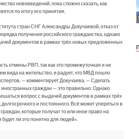
ество нововведений, пока сложно сказать, как
вятся по итогу его принятия.
ститута стран СНГ Александры Докучаевой, отказ от
орядка получения российского гражданства, однако
ыдачей документов в рамках трёх новых предложенных
ть отмены РВП, так как это промежуточная и не
м вида на жительство, и радует, что МВД пошло
спертов, — комментирует Докучаева. — Сделать
 иностранных граждан — это правильно. Однако
 решаться вопрос с выдачей документов в рамках трёх
долгосрочного и постоянного. Всё может упереться в
 граждан, которые получат то или иное право на
 будет ли это понятно для людей».