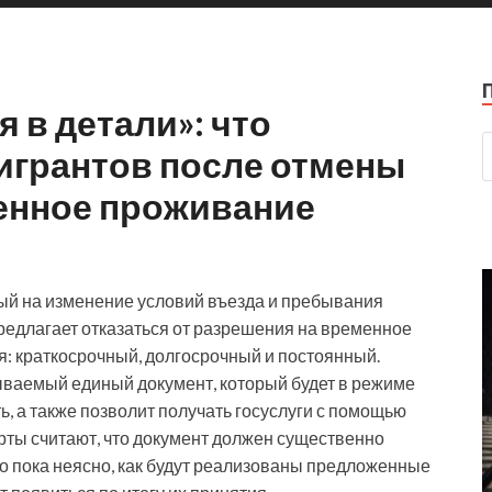
 в детали»: что
игрантов после отмены
енное проживание
ый на изменение условий въезда и пребывания
редлагает отказаться от разрешения на временное
: краткосрочный, долгосрочный и постоянный.
ываемый единый документ, который будет в режиме
, а также позволит получать госуслуги с помощью
ты считают, что документ должен существенно
о пока неясно, как будут реализованы предложенные