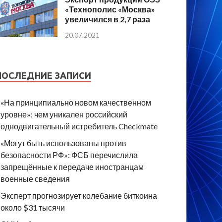
«Технополис «Москва»
увеличился в 2,7 раза
20.07.2021
ПОСЛЕДНИЕ ЗАПИСИ
«На принципиально новом качественном
уровне»: чем уникален российский
однодвигательный истребитель Checkmate
«Могут быть использованы против
безопасности РФ»: ФСБ перечислила
запрещённые к передаче иностранцам
военные сведения
Эксперт прогнозирует колебание биткоина
около $31 тысячи