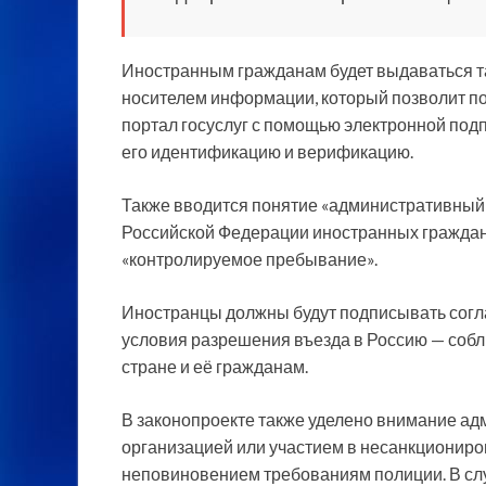
Иностранным гражданам будет выдаваться т
носителем информации, который позволит по
портал госуслуг с помощью электронной подп
его идентификацию и верификацию.
Также вводится понятие «административный 
Российской Федерации иностранных граждан
«контролируемое пребывание».
Иностранцы должны будут подписывать согл
условия разрешения въезда в Россию — собл
стране и её гражданам.
В законопроекте также уделено внимание а
организацией или участием в несанкциониро
неповиновением требованиям полиции. В сл