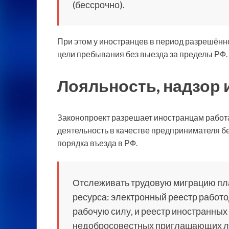
(бессрочно).
При этом у иностранцев в период разрешённ
цели пребывания без выезда за пределы РФ.
Лояльность, надзор
Законопроект разрешает иностранцам работа
деятельность в качестве предпринимателя б
порядка въезда в РФ.
Отслеживать трудовую миграцию пл
ресурса: электронный реестр работ
рабочую силу, и реестр иностранных 
недобросовестных приглашающих л