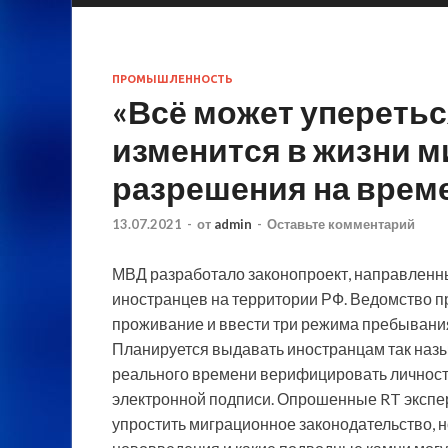
ПРОМЫШЛЕННОСТЬ
«Всё может упереться
изменится в жизни м
разрешения на врем
13.07.2021
-
от
admin
-
Оставьте комментарий
МВД разработало законопроект, направленн
иностранцев на территории РФ. Ведомство п
проживание и ввести три режима пребывания
Планируется выдавать иностранцам так наз
реального времени верифицировать личность
электронной подписи. Опрошенные RT экспер
упростить миграционное законодательство, н